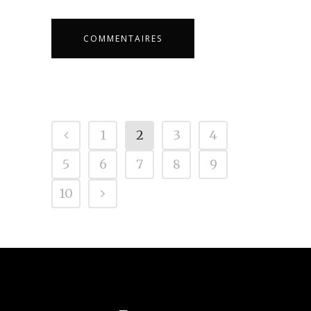
COMMENTAIRES
1
2
3
4
5
6
7
8
9
10