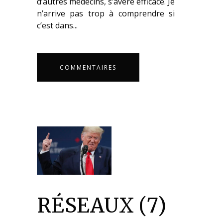
d’autres médecins, s’avère efficace. Je
n’arrive pas trop à comprendre si
c’est dans...
COMMENTAIRES
RÉSEAUX (7)