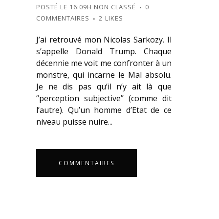
POSTÉ LE 16:09H
NON CLASSÉ
0
COMMENTAIRES
2
LIKES
J’ai retrouvé mon Nicolas Sarkozy. Il
s’appelle Donald Trump. Chaque
décennie me voit me confronter à un
monstre, qui incarne le Mal absolu.
Je ne dis pas qu’il n’y ait là que
“perception subjective” (comme dit
l’autre). Qu’un homme d’Etat de ce
niveau puisse nuire...
COMMENTAIRES