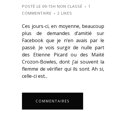
POSTÉ LE 09:15H
NON CLASSÉ
1
COMMENTAIRE
2
LIKES
Ces jours-ci, en moyenne, beaucoup
plus de demandes d’amitié sur
Facebook que je n’en avais par le
passé. Je vois surgir de nulle part
des Etienne Picard ou des Maïté
Crozon-Bowles, dont j’ai souvent la
flemme de vérifier qui ils sont. Ah si,
celle-ci est...
COMMENTAIRES