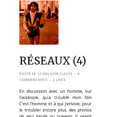
RÉSEAUX (4)
POSTÉ LE 12:00H
NON CLASSÉ
0
COMMENTAIRES
2
LIKES
En discussion avec un homme, sur
Facebook, qu’a troublé mon film
C’est l’homme et à qui j’envoie, pour
le troubler encore plus, des photos
de moi ligoté ou travesti. Il réagit