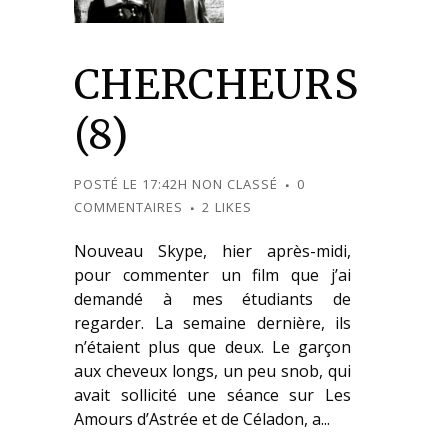
CHERCHEURS
(8)
POSTÉ LE 17:42H
NON CLASSÉ
0
COMMENTAIRES
2
LIKES
Nouveau Skype, hier après-midi,
pour commenter un film que j’ai
demandé à mes étudiants de
regarder. La semaine dernière, ils
n’étaient plus que deux. Le garçon
aux cheveux longs, un peu snob, qui
avait sollicité une séance sur Les
Amours d’Astrée et de Céladon, a...