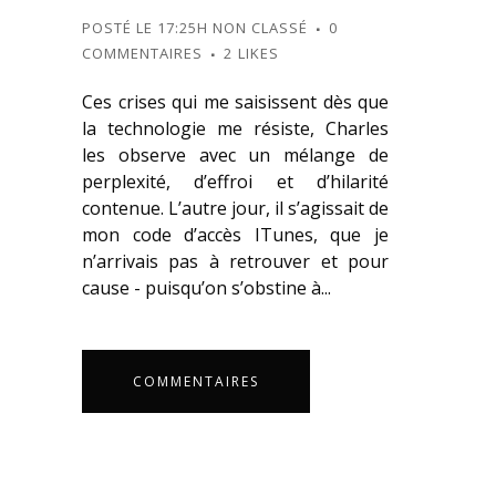
POSTÉ LE 17:25H
NON CLASSÉ
0
COMMENTAIRES
2
LIKES
Ces crises qui me saisissent dès que
la technologie me résiste, Charles
les observe avec un mélange de
perplexité, d’effroi et d’hilarité
contenue. L’autre jour, il s’agissait de
mon code d’accès ITunes, que je
n’arrivais pas à retrouver et pour
cause - puisqu’on s’obstine à...
COMMENTAIRES