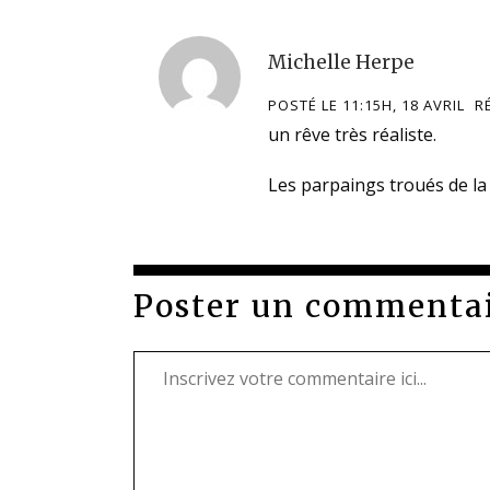
Michelle Herpe
POSTÉ LE 11:15H, 18 AVRIL
R
un rêve très réaliste.
Les parpaings troués de l
Poster un commenta