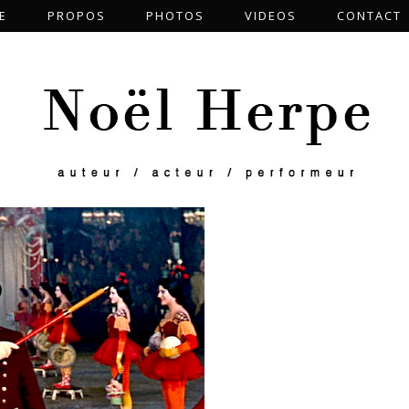
E
PROPOS
PHOTOS
VIDEOS
CONTACT