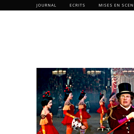
JOURNAL
ECRITS
MISES EN SCEN