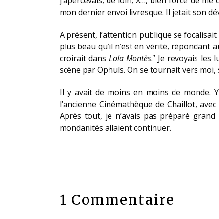
j’apercevais, de loin, X…, bien forcé de me
mon dernier envoi livresque. Il jetait son dév
A présent, l’attention publique se focalisai
plus beau qu’il n’est en vérité, répondant au
croirait dans
Lola Montès
.” Je revoyais les
scène par Ophuls. On se tournait vers moi, 
Il y avait de moins en moins de monde. Y…
l’ancienne Cinémathèque de Chaillot, avec 
Après tout, je n’avais pas préparé grand c
mondanités allaient continuer.
1 Commentaire