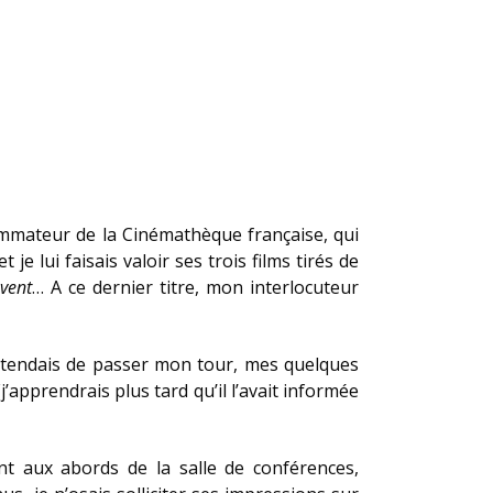
grammateur de la Cinémathèque française, qui
je lui faisais valoir ses trois films tirés de
vent
… A ce dernier titre, mon interlocuteur
’attendais de passer mon tour, mes quelques
’apprendrais plus tard qu’il l’avait informée
ant aux abords de la salle de conférences,