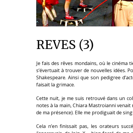
REVES (3)
Je fais des rêves mondains, où le cinéma ti
s’évertuait à trouver de nouvelles idées. Pou
Shakespeare. Ainsi que son pedigree d’ac
faisait la grimace.
Cette nuit, je me suis retrouvé dans un co
notes à la main, Chiara Mastroianni venait m
de ma présence). Elle me prodiguait de singu
Cela n’en finissait pas, les orateurs suc