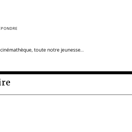
ÉPONDRE
a cinémathèque, toute notre jeunesse…
ire