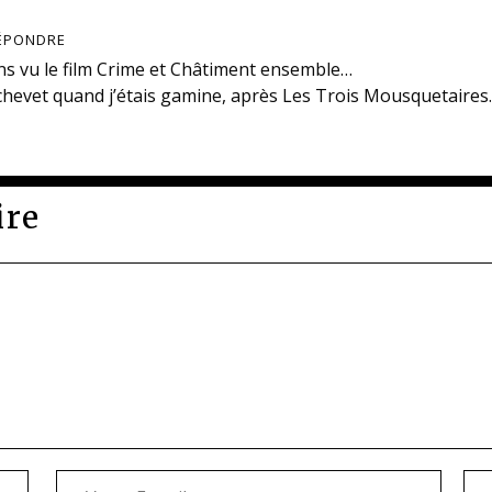
ÉPONDRE
ns vu le film Crime et Châtiment ensemble…
 chevet quand j’étais gamine, après Les Trois Mousquetaires.
ire