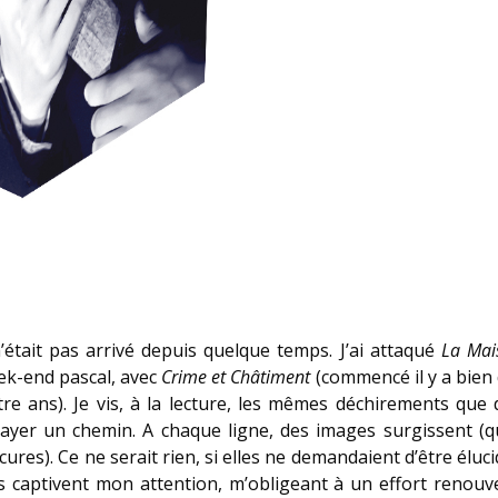
’était pas arrivé depuis quelque temps. J’ai attaqué
La Mai
eek-end pascal, avec
Crime et Châtiment
(commencé il y a bien d
e ans). Je vis, à la lecture, les mêmes déchirements que da
r un chemin. A chaque ligne, des images surgissent (qui
res). Ce ne serait rien, si elles ne demandaient d’être élucid
es captivent mon attention, m’obligeant à un effort renouve