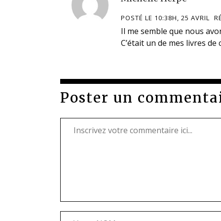
POSTÉ LE 10:38H, 25 AVRIL
R
Il me semble que nous avo
C’était un de mes livres de
Poster un commenta