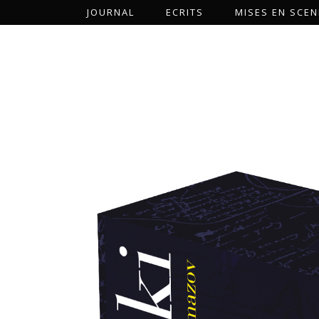
JOURNAL
ECRITS
MISES EN SCEN