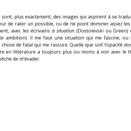
 Ce sont, plus exactement, des images qui aspirent à se tra
eur de rater un possible, ou de ne point dominer assez les 
ment, avec les écrivains
à situation
(Dostoïevski ou Green) qu
e ambition). Il me faut une situation qui me fascine, ou
hose de fatal qui me rassure. Quelle que soit l’opacité don
e en littérature a toujours plus ou moins à voir avec le thé
pêche de m’évader.