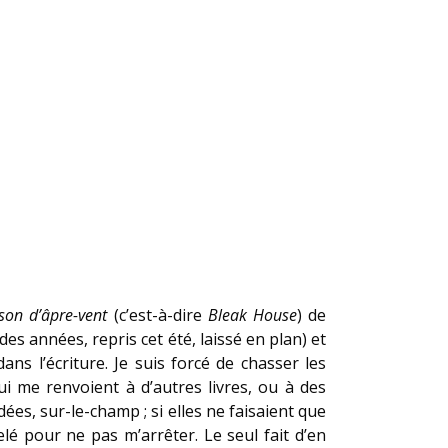
son d’âpre-vent
(c’est-à-dire
Bleak House
) de
es années, repris cet été, laissé en plan) et
ns l’écriture. Je suis forcé de chasser les
 me renvoient à d’autres livres, ou à des
ées, sur-le-champ ; si elles ne faisaient que
lé pour ne pas m’arrêter. Le seul fait d’en