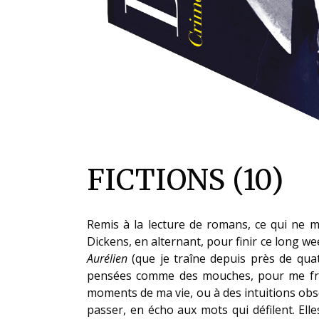
FICTIONS (10)
Remis à la lecture de romans, ce qui ne m
Dickens, en alternant, pour finir ce long w
Aurélien
(que je traîne depuis près de quatr
pensées comme des mouches, pour me fraye
moments de ma vie, ou à des intuitions obscu
passer, en écho aux mots qui défilent. Ell