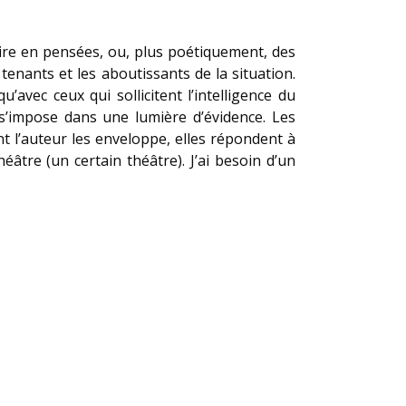
duire en pensées, ou, plus poétiquement, des
tenants et les aboutissants de la situation.
’avec ceux qui sollicitent l’intelligence du
 s’impose dans une lumière d’évidence. Les
t l’auteur les enveloppe, elles répondent à
âtre (un certain théâtre). J’ai besoin d’un