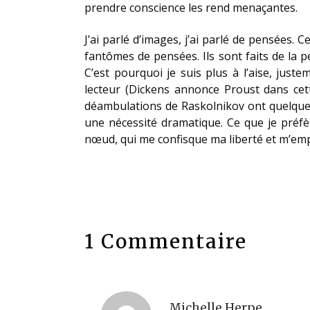
prendre conscience les rend menaçantes.
J’ai parlé d’images, j’ai parlé de pensées.
fantômes de pensées. Ils sont faits de la p
C’est pourquoi je suis plus à l’aise, juste
lecteur (Dickens annonce Proust dans cett
déambulations de Raskolnikov ont quelque c
une nécessité dramatique. Ce que je préfèr
nœud, qui me confisque ma liberté et m’em
1 Commentaire
Michelle Herpe