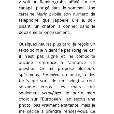
y voit un Raminograbis affalé sur un
canapé, plongé dans le sommeil. Une
certaine
Marie
publie son numéro de
téléphone, que j’appelle. Elle a, soi-
disant, un chaton à donner dans le
douzième arrondissement.
Quelques heures plus tard, je reçois un
texto dont je n’identifie pas l’origine, car
il n’est pas signé et ne comporte
aucune référence à l’annonce en
question. On me propose plusieurs
spécimens,
Européen
ou autre, à des
tarifs qui vont de cent vingt à cent
soixante euros. Les chats sont
seulement
vermifuger
. Je porte mon
choix sur l’Européen. J’en reçois une
photo, pas vraiment exaltante, mais je
me décide à prendre rendez-vous. Ce