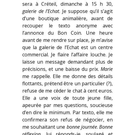
sera à Créteil, dimanche à 15 h 30,
galerie de l’Echat
. Je suppose qu’il s’agit
d’une boutique animalière, avant de
recouper le texto anonyme avec
l’annonce du Bon Coin. Une heure
avant de me rendre sur place, je m’avise
que la galerie de l’Echat est un centre
commercial. Je flaire l’affaire louche. Je
laisse un message demandant plus de
précisions, et une baisse du prix.
Marie
me rappelle. Elle me donne des détails
flottants, prétend être un particulier (?),
refuse de me céder le chat à cent euros.
Elle a une voix de toute jeune fille,
apeurée par mes questions, soucieuse
d’en dire le minimum. Par texto, elle me
confirmera son refus de négocier, en
me souhaitant une
bonne
journée
.
Bonne
réflexion
, lui réponds-je, soulagé et