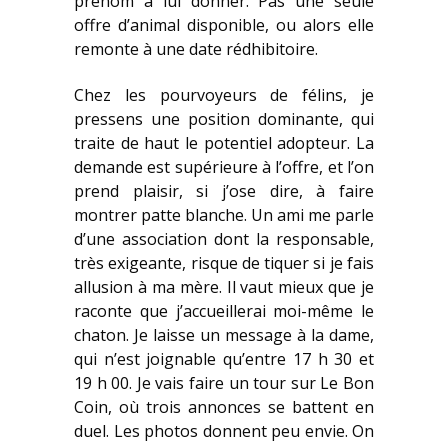
prénom à lui donner. Pas une seule
offre d’animal disponible, ou alors elle
remonte à une date rédhibitoire.
Chez les pourvoyeurs de félins, je
pressens une position dominante, qui
traite de haut le potentiel adopteur. La
demande est supérieure à l’offre, et l’on
prend plaisir, si j’ose dire, à faire
montrer patte blanche. Un ami me parle
d’une association dont la responsable,
très exigeante, risque de tiquer si je fais
allusion à ma mère. Il vaut mieux que je
raconte que j’accueillerai moi-même le
chaton. Je laisse un message à la dame,
qui n’est joignable qu’entre 17 h 30 et
19 h 00. Je vais faire un tour sur Le Bon
Coin, où trois annonces se battent en
duel. Les photos donnent peu envie. On