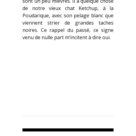
sont un peu mièvres. Il a quelque chose
de notre vieux chat Ketchup, à la
Poudarique, avec son pelage blanc que
viennent strier de grandes taches
noires. Ce rappel du passé, ce signe
venu de nulle part m’incitent à dire oui.