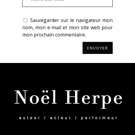
Sauvegarder sur le navigateur mon
nom, mon e-mail et mon site web pour
mon prochain commentaire.