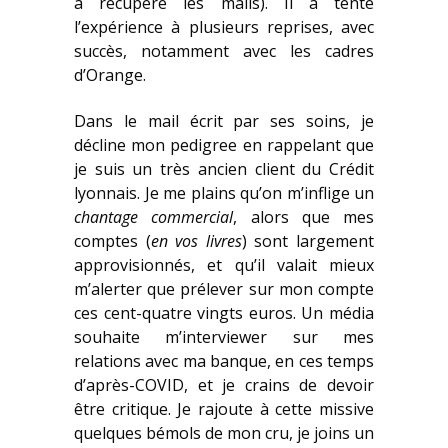
a récupéré les mails). Il a tenté
l’expérience à plusieurs reprises, avec
succès, notamment avec les cadres
d’Orange.
Dans le mail écrit par ses soins, je
décline mon pedigree en rappelant que
je suis un très ancien client du Crédit
lyonnais. Je me plains qu’on m’inflige un
chantage
commercial
, alors que mes
comptes (
en
vos
livres
) sont largement
approvisionnés, et qu’il valait mieux
m’alerter que prélever sur mon compte
ces cent-quatre vingts euros. Un média
souhaite m’interviewer sur mes
relations avec ma banque, en ces temps
d’après-COVID, et je crains de devoir
être critique. Je rajoute à cette missive
quelques bémols de mon cru, je joins un